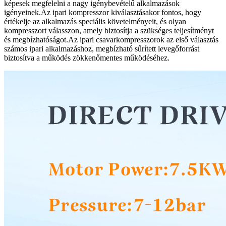
képesek megfelelni a nagy igénybevételű alkalmazások
igényeinek.Az ipari kompresszor kiválasztásakor fontos, hogy
értékelje az alkalmazás speciális követelményeit, és olyan
kompresszort válasszon, amely biztosítja a szükséges teljesítményt
és megbízhatóságot.Az ipari csavarkompresszorok az első választás
számos ipari alkalmazáshoz, megbízható sűrített levegőforrást
biztosítva a működés zökkenőmentes működéséhez.