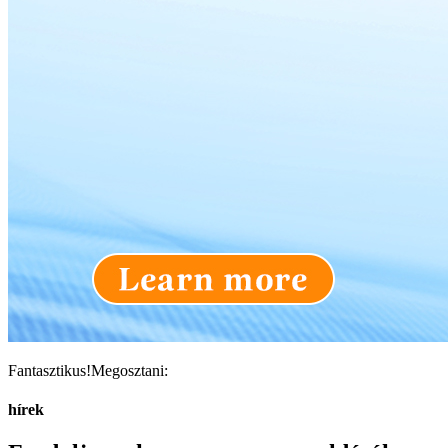
Fantasztikus!Megosztani:
hírek