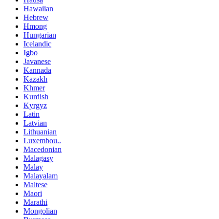
Hawaiian
Hebrew
Hmong
Hungarian
Icelandic
Igbo
Javanese
Kannada
Kazakh
Khmer
Kurdish
Kyrgyz
Latin
Latvian
Lithuanian
Luxembou..
Macedonian
Malagasy
Malay
Malayalam
Maltese
Maori
Marathi
Mongolian