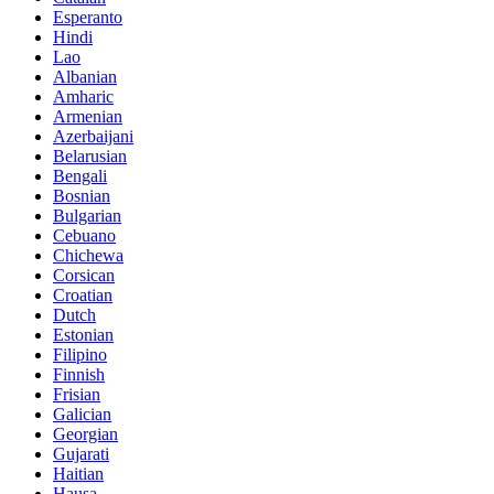
Esperanto
Hindi
Lao
Albanian
Amharic
Armenian
Azerbaijani
Belarusian
Bengali
Bosnian
Bulgarian
Cebuano
Chichewa
Corsican
Croatian
Dutch
Estonian
Filipino
Finnish
Frisian
Galician
Georgian
Gujarati
Haitian
Hausa