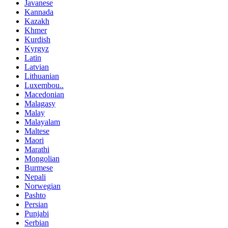
Javanese
Kannada
Kazakh
Khmer
Kurdish
Kyrgyz
Latin
Latvian
Lithuanian
Luxembou..
Macedonian
Malagasy
Malay
Malayalam
Maltese
Maori
Marathi
Mongolian
Burmese
Nepali
Norwegian
Pashto
Persian
Punjabi
Serbian