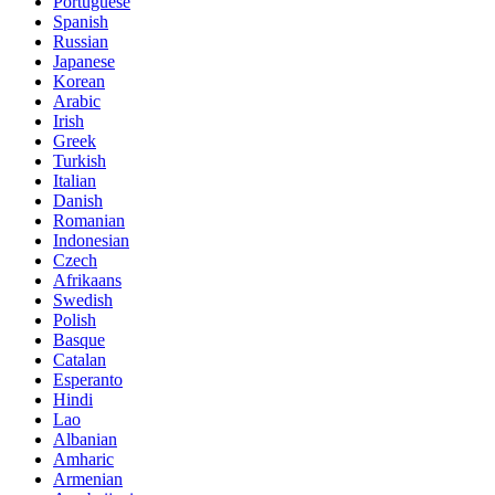
Portuguese
Spanish
Russian
Japanese
Korean
Arabic
Irish
Greek
Turkish
Italian
Danish
Romanian
Indonesian
Czech
Afrikaans
Swedish
Polish
Basque
Catalan
Esperanto
Hindi
Lao
Albanian
Amharic
Armenian