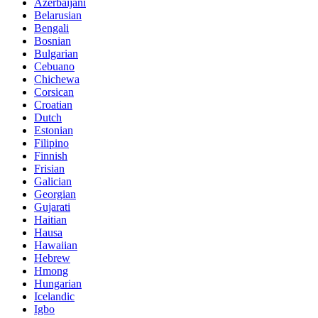
Azerbaijani
Belarusian
Bengali
Bosnian
Bulgarian
Cebuano
Chichewa
Corsican
Croatian
Dutch
Estonian
Filipino
Finnish
Frisian
Galician
Georgian
Gujarati
Haitian
Hausa
Hawaiian
Hebrew
Hmong
Hungarian
Icelandic
Igbo